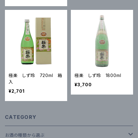
極楽 しず玲 720ml 箱
極楽 しず玲 1800ml
入
¥3,700
¥2,701
CATEGORY
お酒の種類から選ぶ