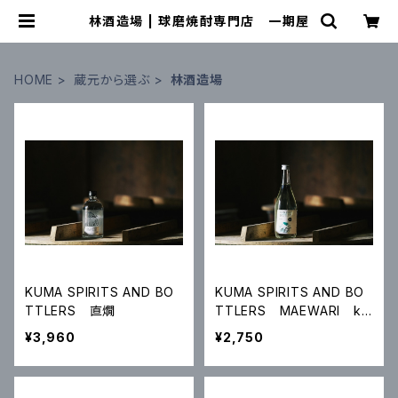
林酒造場 | 球磨焼酎専門店 一期屋
HOME
蔵元から選ぶ
林酒造場
KUMA SPIRITS AND BO
KUMA SPIRITS AND BO
TTLERS 直燗
TTLERS MAEWARI ku
routo(ｸﾛｳﾄ）
¥3,960
¥2,750