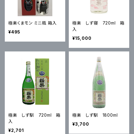
極楽くまモン ミニ瓶 箱入
極楽 しず寝 720ml 箱
入
¥495
¥15,000
極楽 しず馴 720ml 箱
極楽 しず馴 1800ml
入
¥3,700
¥2,701