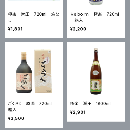
極楽 常圧 720ml 箱な
Ｒｅｂｏｒｎ 極楽 720ml
し
箱入
¥1,801
¥2,200
ごくらく 原酒 720ml
極楽 減圧 1800ml
箱入
¥2,901
¥3,500