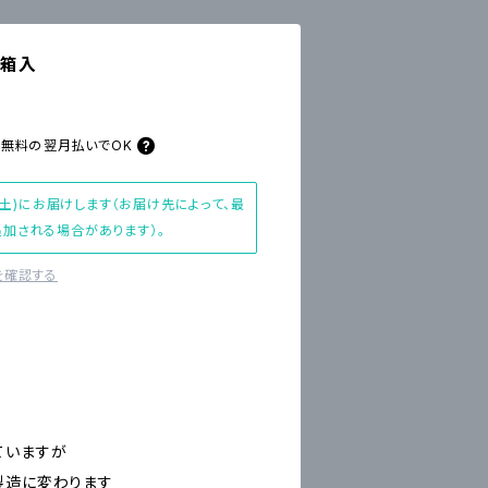
 箱入
料無料の
翌月払いでOK
(土)にお届けします（お届け先によって、最
加される場合があります）。
を確認する
ていますが
製造に変わります