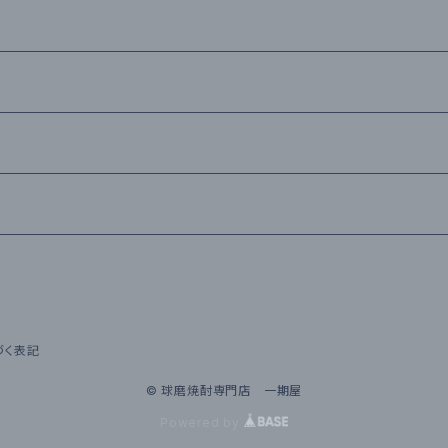
づく表記
© 球磨焼酎専門店 一期屋
Powered by