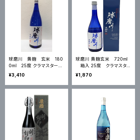
球磨川 黄麹 玄米 180
球磨川 黄麹玄米 720ml
0ml 25度 クラマスター20
箱入 25度 クラマスタ
23年度 米部門 プラチナ賞
ー2023年度 米部門 プラチ
¥3,410
¥1,870
ナ賞