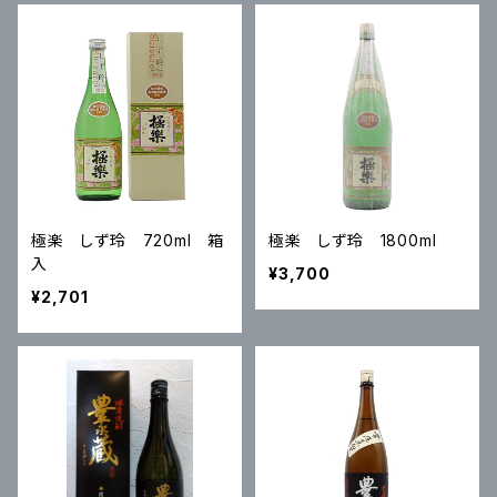
極楽 しず玲 720ml 箱
極楽 しず玲 1800ml
入
¥3,700
¥2,701