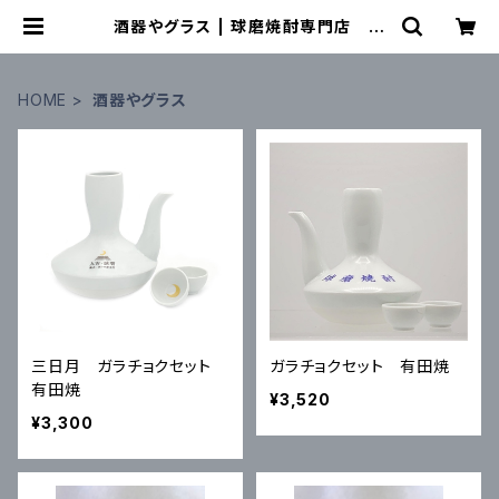
酒器やグラス | 球磨焼酎専門店 一
期屋
HOME
酒器やグラス
三日月 ガラチョクセット
ガラチョクセット 有田焼
有田焼
¥3,520
¥3,300