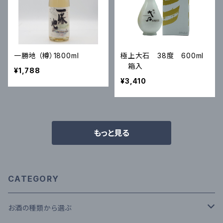
一勝地 （樽）1800ml
極上大石 38度 600ml
箱入
¥1,788
¥3,410
もっと見る
CATEGORY
お酒の種類から選ぶ