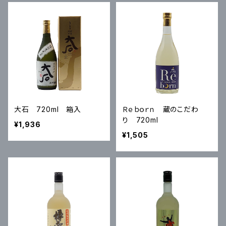
大石 720ml 箱入
Ｒｅｂｏｒｎ 蔵のこだわ
り 720ml
¥1,936
¥1,505