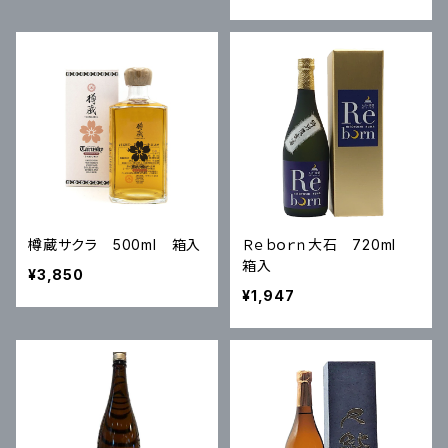
樽蔵サクラ 500ml 箱入
Ｒｅｂｏｒｎ大石 720ml
箱入
¥3,850
¥1,947