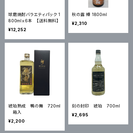
球磨焼酎バラエティパック 1
秋の露 樽 1800ml
800mlｘ6本 【送料無料】
¥2,310
¥12,252
琥珀熟成 鴨の舞 720ml
刻の封印 琥珀 700ml
箱入
¥2,695
¥2,200