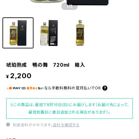
1
/3
琥珀熟成 鴨の舞 720ml 箱入
2,200
¥
なら
手数料無料の
翌月払いでOK
※この商品は、最短で8月16日(日)にお届けします（お届け先によって、
最短到着日に数日追加される場合があります）。
別途送料がかかります。
送料を確認する