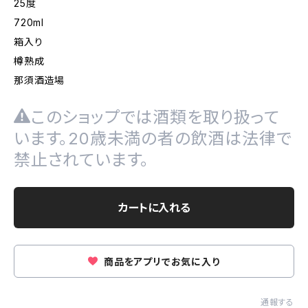
25度
720ml
箱入り
樽熟成
那須酒造場
このショップでは酒類を取り扱って
います。20歳未満の者の飲酒は法律で
禁止されています。
カートに入れる
商品をアプリでお気に入り
通報する