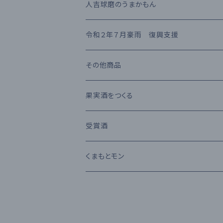
梅酒
高田酒造場
長期熟成古酒 3年以上
芋焼酎
RIEDEL
人吉球磨のうまかもん
熊本県産 日本酒
高橋酒造
長期熟成古酒 10年以上
麦焼酎
KIHARA
お茶・飲み物
令和２年７月豪雨 復興支援
堤酒造
受賞酒
ウイスキー
味噌・醤油・調味料
その他商品
恒松酒造
アルコール度数 30%以上
ブランデー
お菓子
果実酒をつくる
豊永酒造
アルコール度数 20%未満
カクテル
お酒のおつまみ
受賞酒
鳥飼酒造
アルコール度数 25%前後
ワイン
Kura Master 2023
くまもとモン
那須酒造場
清酒 純米吟醸
林酒造場