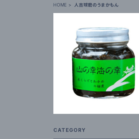
HOME
人吉球磨のうまかもん
山の幸海の幸（瓶入） 260g
¥810
CATEGORY