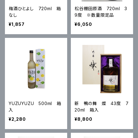
梅酒ひとよし 720ml 箱
松谷棚田原酒 720ml 3
なし
9度 ※数量限定品
¥1,857
¥6,050
YUZUYUZU 500ml 箱
新 鴨の舞 燦 43度 7
入
20ml 箱入
¥2,280
¥8,800