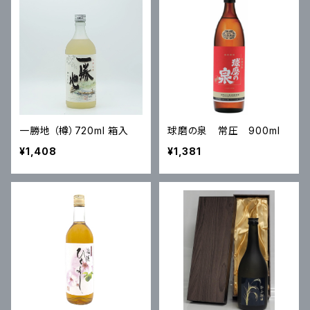
一勝地 （樽）720ml 箱入
球磨の泉 常圧 900ml
¥1,408
¥1,381