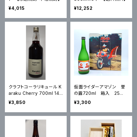
¥4,015
¥12,252
クラフトコーラリキュール K
仮面ライダーアマゾン 誉
araku Cherry 700ml 14
の露720ml 箱入 25
度
度 ※ミニミニアクリルスタ
¥3,850
¥3,300
ンド付き