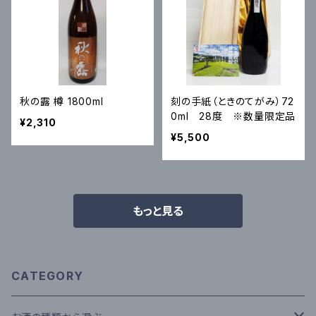
秋の露 樽 1800ml
刻の手紙（ときのてがみ）72
0ml 28度 ※数量限定品
¥2,310
¥5,500
もっと見る
CATEGORY