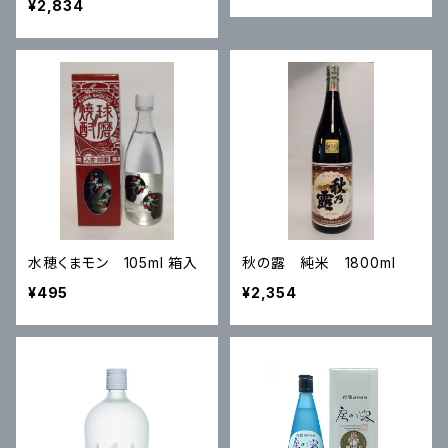
¥2,834
水穂くまモン 105ml 箱入
秋の露 純米 1800ml
¥495
¥2,354