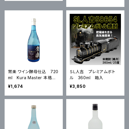
常楽 ワイン酵母仕込 720
ＳＬ人吉 プレミアムボト
ml Kura Master 本格焼
ル 360ml 箱入
酎・泡盛コンクール2023金
¥1,674
¥3,850
賞