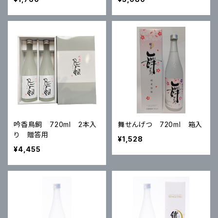
吟香鳥飼 720ml 2本入
舞せんげつ 720ml 箱入
り 贈答用
¥1,528
¥4,455