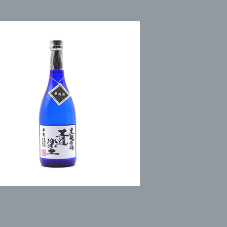
王道楽土 720ml
¥1,375