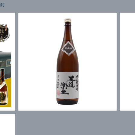
焼酎
0ml
王道楽土 1800ml
¥2,167