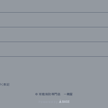
づく表記
© 球磨焼酎専門店 一期屋
Powered by