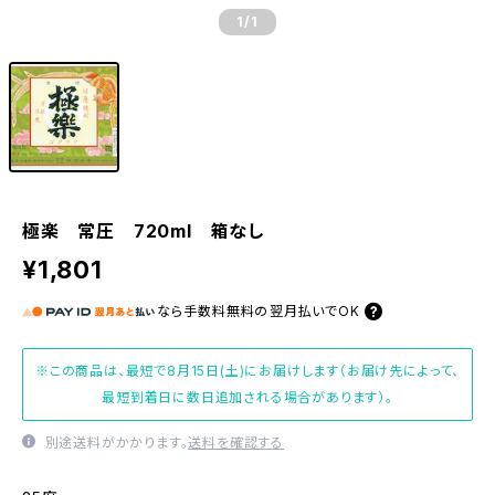
1
/1
極楽 常圧 720ml 箱なし
¥1,801
なら
手数料無料の
翌月払いでOK
※この商品は、最短で8月15日(土)にお届けします（お届け先によって、
最短到着日に数日追加される場合があります）。
別途送料がかかります。
送料を確認する