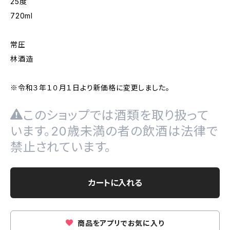
25度
720ml
常圧
林酒造
※令和３年１０月１日より新価格に変更しました。
このショップでは酒類を取り扱って
います。20歳未満の者の飲酒は法律で
禁止されています。
カートに入れる
商品をアプリでお気に入り