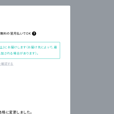
料無料の
翌月払いでOK
(土)にお届けします（お届け先によって、最
加される場合があります）。
を確認する
価格に変更しました。