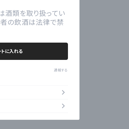
は酒類を取り扱ってい
の者の飲酒は法律で禁
ートに入れる
通報する