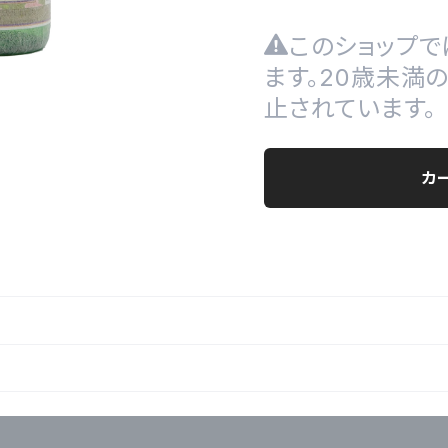
このショップで
ます。20歳未満
止されています。
カ