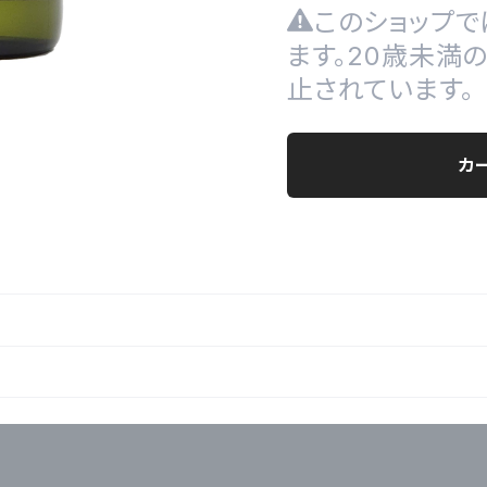
このショップで
ます。20歳未満
止されています。
カ