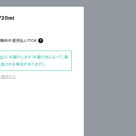
20ml
料無料の
翌月払いでOK
(土)にお届けします（お届け先によって、最
加される場合があります）。
を確認する