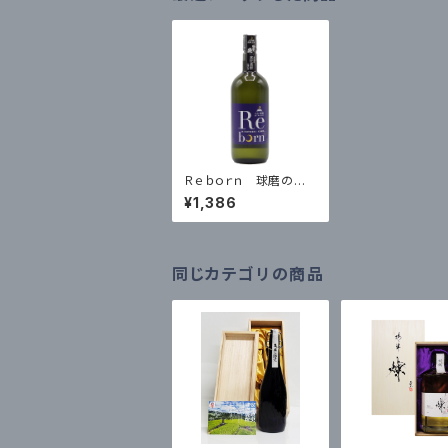
Ｒｅｂｏｒｎ 球磨の
泉 720ml
¥1,386
同じカテゴリの商品