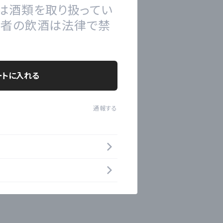
は酒類を取り扱ってい
の者の飲酒は法律で禁
ートに入れる
通報する