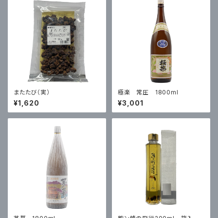
またたび（実）
極楽 常圧 1800ml
¥1,620
¥3,001