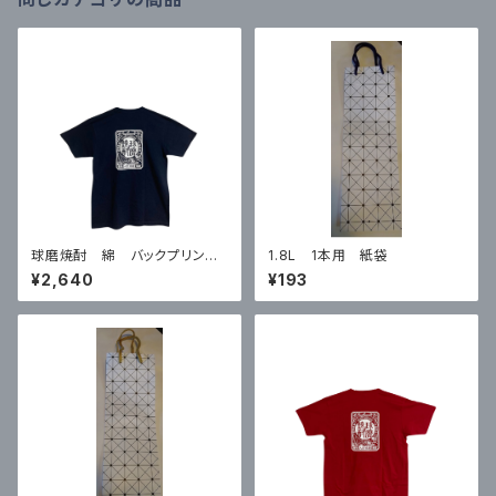
球磨焼酎 綿 バックプリントT
1.8L 1本用 紙袋
シャツ 紺 Mサイズ
¥2,640
¥193