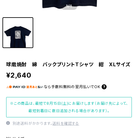
1
/1
球磨焼酎 綿 バックプリントTシャツ 紺 XLサイズ
¥2,640
なら
手数料無料の
翌月払いでOK
※この商品は、最短で8月15日(土)にお届けします（お届け先によって、
最短到着日に数日追加される場合があります）。
別途送料がかかります。
送料を確認する