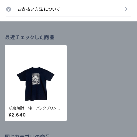
お支払い方法について
最近チェックした商品
球磨焼酎 綿 バックプリントT
シャツ 紺 XLサイズ
¥2,640
同じカテゴリの商品