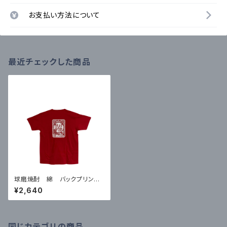
お支払い方法について
最近チェックした商品
球磨焼酎 綿 バックプリントT
シャツ 赤 Ｍサイズ
¥2,640
同じカテゴリの商品