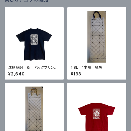
球磨焼酎 綿 バックプリントT
1.8L 1本用 紙袋
シャツ 紺 Mサイズ
¥2,640
¥193