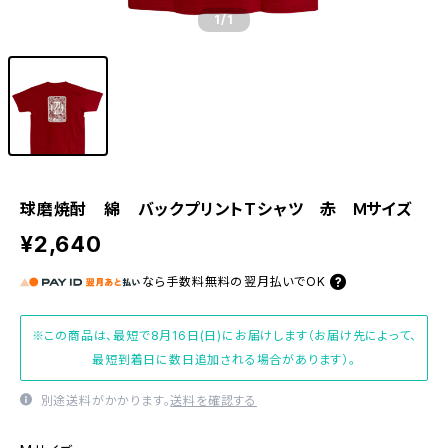
1
/1
球磨焼酎 綿 バックプリントTシャツ 赤 Ｍサイズ
¥2,640
なら
手数料無料の
翌月払いでOK
※この商品は、最短で8月16日(日)にお届けします（お届け先によって、
最短到着日に数日追加される場合があります）。
別途送料がかかります。
送料を確認する